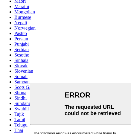
Maori
Marathi
Mongolian
Burmese
Nepali
Norwegian
Pashto
Persian
Punjabi
Serbian
Sesotho
Sinhala
Slovak
Slovenian
Somali
Samoan
Scots Gaelic
Shona
Sindhi
Sundanese
Swahili
Tajik
Tamil
Telugu
Thai