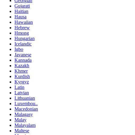
Georgian
Gujarati
Haitian
Hausa
Hawaiian
Hebrew
Hmong
Hungarian
Icelandic
Igbo
Javanese
Kannada
Kazakh
Khmer
Kurdish
Kyrgyz
Latin
Latvian
Lithuanian
Luxembou..
Macedonian
Malagasy
Malay
Malayalam
Maltese