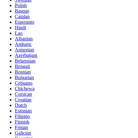
Polish
Basque
Catalan
Esperanto
Hindi
Lao
Albanian
Amharic
Armenian
Azerbaijani
Belarusian
Bengali
Bosnian
Bulgarian
Cebuano
Chichewa
Corsican
Croatian
Dutch
Estonian
Filipino
Finnish
Frisian
Galician