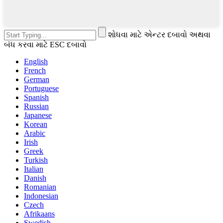
શોધવા માટે એન્ટર દબાવો અથવા
બંધ કરવા માટે ESC દબાવો
English
French
German
Portuguese
Spanish
Russian
Japanese
Korean
Arabic
Irish
Greek
Turkish
Italian
Danish
Romanian
Indonesian
Czech
Afrikaans
Swedish